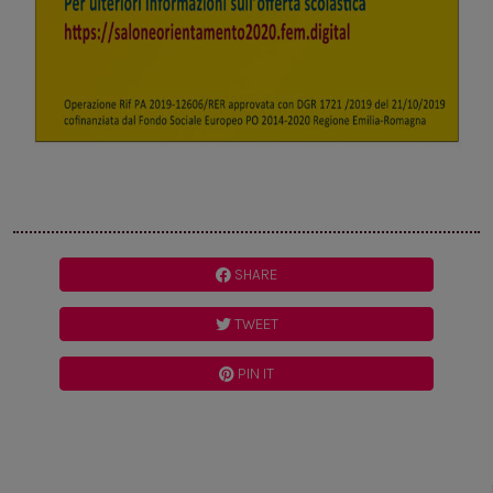
SHARE
TWEET
PIN IT