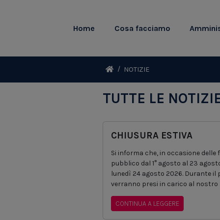
Home
Cosa facciamo
Amminis
NOTIZIE
TUTTE LE NOTIZI
CHIUSURA ESTIVA
Si informa che, in occasione delle f
pubblico dal 1° agosto al 23 agos
lunedì 24 agosto 2026. Durante il pe
verranno presi in carico al nostro
CONTINUA A LEGGERE