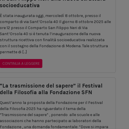
socioeducativa
È stata inaugurata oggi, mercoledì 8 ottobre, presso il
comparto di via Sant’Orsola 40 Il giorno 8 ottobre 2025 alle
ore 12 presso il Comparto San Filippo Neri di Via
Sant’Orsola 40 si è tenuta l’inaugurazione della nuova
struttura ricettiva con finalità socioeducativa realizzata
con il sostegno della Fondazione di Modena. Tale struttura
permette di […]
CONTINUA A LEGGERE
“La trasmissione del sapere” il Festival
della Filosofia alla Fondazione SFN
Quest’anno la proposta della Fondazione per il Festival
della Filosofia 2025 ha riguardato il tema della
“Trasmissione del sapere” , ponendo alle scuole e alle
associazioni che hanno partecipato ai laboratori della
Fondazione , una domanda fondamentale: “Dove si impara