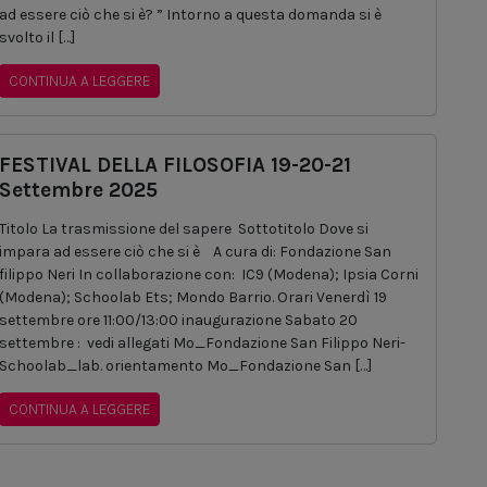
ad essere ciò che si è? ” Intorno a questa domanda si è
svolto il […]
CONTINUA A LEGGERE
FESTIVAL DELLA FILOSOFIA 19-20-21
Settembre 2025
Titolo La trasmissione del sapere Sottotitolo Dove si
impara ad essere ciò che si è A cura di: Fondazione San
filippo Neri In collaborazione con: IC9 (Modena); Ipsia Corni
(Modena); Schoolab Ets; Mondo Barrio. Orari Venerdì 19
settembre ore 11:00/13:00 inaugurazione Sabato 20
settembre : vedi allegati Mo_Fondazione San Filippo Neri-
Schoolab_lab. orientamento Mo_Fondazione San […]
CONTINUA A LEGGERE