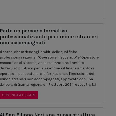
Parte un percorso formativo
professionalizzante per i minori stranieri
non accompagnati
Il corso, che attiene agli ambiti delle qualifiche
professionali regionali ‘Operatore meccanico’ e ‘Operatore
meccanico di sistemi’, viene realizzato nell’ambito
dell’avviso pubblico per la selezione e il finanziamento di
operazioni per sostenere la formazione e l’inclusione dei
minori stranieri non accompagnati, approvato con una
delibera di Giunta regionale il 7 ottobre 2024, e vede tra […]
CONTINUA A LEGGERE
Al San Filippo Neri una nuova struttura