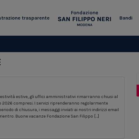
trazione trasparente
Bandi
E
estività estive, gli uffici amministrativi rimarranno chiusi al
to 2026 compresi. I servizi riprenderanno regolarmente
riodo di chiusura, i messaggi inviati ai nostri indirizzi email
 rientro. Buone vacanze Fondazione San Filippo […]