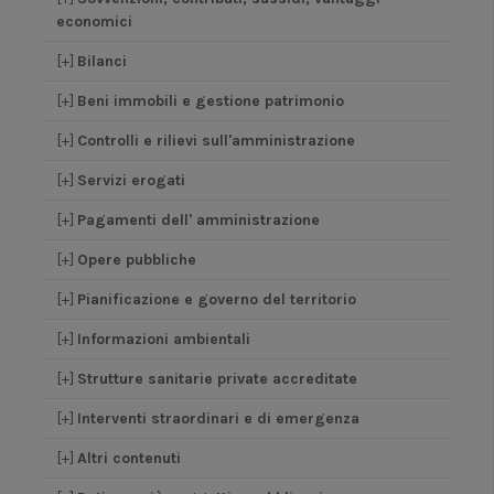
economici
[+]
Bilanci
[+]
Beni immobili e gestione patrimonio
[+]
Controlli e rilievi sull'amministrazione
[+]
Servizi erogati
[+]
Pagamenti dell' amministrazione
[+]
Opere pubbliche
[+]
Pianificazione e governo del territorio
[+]
Informazioni ambientali
[+]
Strutture sanitarie private accreditate
[+]
Interventi straordinari e di emergenza
[+]
Altri contenuti