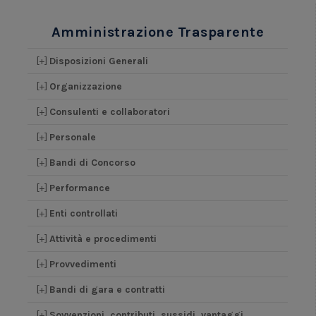
Amministrazione Trasparente
[+]
Disposizioni Generali
[+]
Organizzazione
[+]
Consulenti e collaboratori
[+]
Personale
[+]
Bandi di Concorso
[+]
Performance
[+]
Enti controllati
[+]
Attività e procedimenti
[+]
Provvedimenti
[+]
Bandi di gara e contratti
[+]
Sovvenzioni, contributi, sussidi, vantaggi