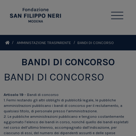
AMMINISTAZIONE TRASPARENTE
BANDI DI CONCORSO
BANDI DI CONCORSO
BANDI DI CONCORSO
Articolo 19
– Bandi di concorso
1. Fermi restando gli altri obblighi di pubblicità legale, le pubbliche
amministrazioni pubblicano i bandi di concorso per il reclutamento, a
qualsiasi titolo, di personale presso l’amministrazione.
2. Le pubbliche amministrazioni pubblicano e tengono costantemente
aggiornato l’elenco dei bandi in corso, nonché quello dei bandi espletati
nel corso dell’ultimo triennio, accompagnato dall’indicazione, per
ciascuno di essi, del numero dei dipendenti assunti e delle spese