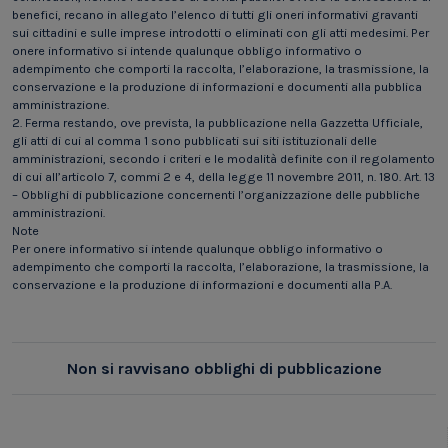
benefici, recano in allegato l’elenco di tutti gli oneri informativi gravanti
sui cittadini e sulle imprese introdotti o eliminati con gli atti medesimi. Per
onere informativo si intende qualunque obbligo informativo o
adempimento che comporti la raccolta, l’elaborazione, la trasmissione, la
conservazione e la produzione di informazioni e documenti alla pubblica
amministrazione.
2. Ferma restando, ove prevista, la pubblicazione nella Gazzetta Ufficiale,
gli atti di cui al comma 1 sono pubblicati sui siti istituzionali delle
amministrazioni, secondo i criteri e le modalità definite con il regolamento
di cui all’articolo 7, commi 2 e 4, della legge 11 novembre 2011, n. 180. Art. 13
– Obblighi di pubblicazione concernenti l’organizzazione delle pubbliche
amministrazioni.
Note
Per onere informativo si intende qualunque obbligo informativo o
adempimento che comporti la raccolta, l’elaborazione, la trasmissione, la
conservazione e la produzione di informazioni e documenti alla P.A.
Non si ravvisano obblighi di pubblicazione