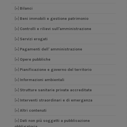
[+]
Bilanci
[+]
Beni immobili e gestione patrimonio
[+]
Controlli e rilievi sull'amministrazione
[+]
Servizi erogati
[+]
Pagamenti dell' amministrazione
[+]
Opere pubbliche
[+]
Pianificazione e governo del territorio
[+]
Informazioni ambientali
[+]
Strutture sanitarie private accreditate
[+]
Interventi straordinari e di emergenza
[+]
Altri contenuti
[+]
Dati non più soggetti a pubblicazione
obbligatoria