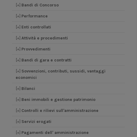
[+]
Bandi di Concorso
[+]
Performance
[+]
Enti controllati
[+]
Attività e procedimenti
[+]
Provvedimenti
[+]
Bandi di gara e contratti
[+]
Sovvenzioni, contributi, sussidi, vantaggi
economici
[+]
Bilanci
[+]
Beni immobili e gestione patrimonio
[+]
Controlli e rilievi sull'amministrazione
[+]
Servizi erogati
[+]
Pagamenti dell' amministrazione