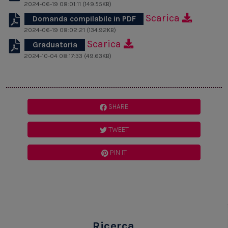
2024-06-19 08:01:11 (149.55KB)
Scarica
Domanda compilabile in PDF
2024-06-19 08:02:21 (134.92KB)
Scarica
Graduatoria
2024-10-04 08:17:33 (49.63KB)
SHARE
TWEET
PIN IT
Ricerca