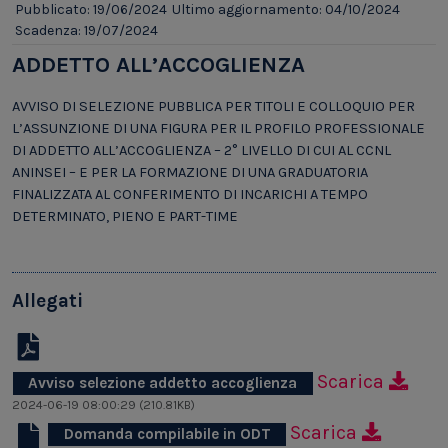
Pubblicato: 19/06/2024
Ultimo aggiornamento: 04/10/2024
Scadenza: 19/07/2024
ADDETTO ALL’ACCOGLIENZA
AVVISO DI SELEZIONE PUBBLICA PER TITOLI E COLLOQUIO PER
L’ASSUNZIONE DI UNA FIGURA PER IL PROFILO PROFESSIONALE
DI ADDETTO ALL’ACCOGLIENZA – 2° LIVELLO DI CUI AL CCNL
ANINSEI – E PER LA FORMAZIONE DI UNA GRADUATORIA
FINALIZZATA AL CONFERIMENTO DI INCARICHI A TEMPO
DETERMINATO, PIENO E PART-TIME
Allegati
Scarica
Avviso selezione addetto accoglienza
2024-06-19 08:00:29 (210.81KB)
Scarica
Domanda compilabile in ODT