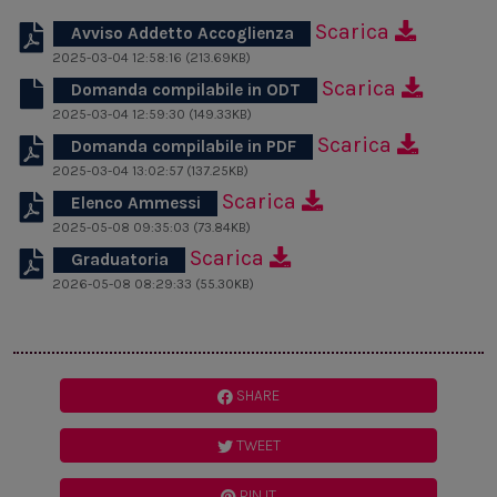
Scarica
Avviso Addetto Accoglienza
2025-03-04 12:58:16 (213.69KB)
Scarica
Domanda compilabile in ODT
2025-03-04 12:59:30 (149.33KB)
Scarica
Domanda compilabile in PDF
2025-03-04 13:02:57 (137.25KB)
Scarica
Elenco Ammessi
2025-05-08 09:35:03 (73.84KB)
Scarica
Graduatoria
2026-05-08 08:29:33 (55.30KB)
SHARE
TWEET
PIN IT