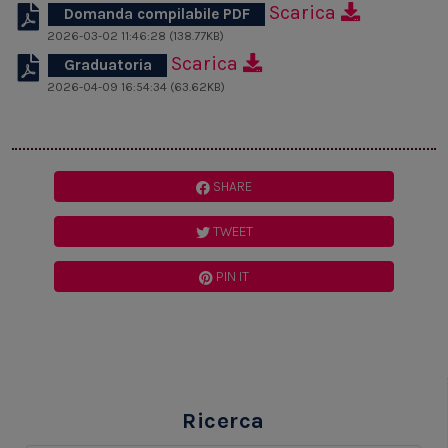
Scarica
Domanda compilabile PDF
2026-03-02 11:46:28 (138.77KB)
Scarica
Graduatoria
2026-04-09 16:54:34 (63.62KB)
SHARE
TWEET
PIN IT
Ricerca