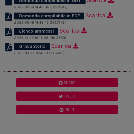
Scarica
Domanda compilabile in ODT
2025-09-18 14:48:02 (125.05KB)
Scarica
Domanda compilabile in PDF
2025-09-18 14:48:45 (155.77KB)
Scarica
Elenco ammessi
2025-10-23 16:16:08 (119.28KB)
Scarica
Graduatoria
2025-11-07 08:58:21 (73.60KB)
SHARE
TWEET
PIN IT